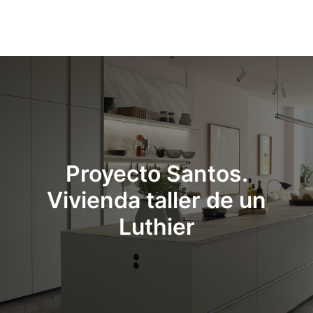
Menú pr
Proyecto Santos.
Vivienda taller de un
Luthier