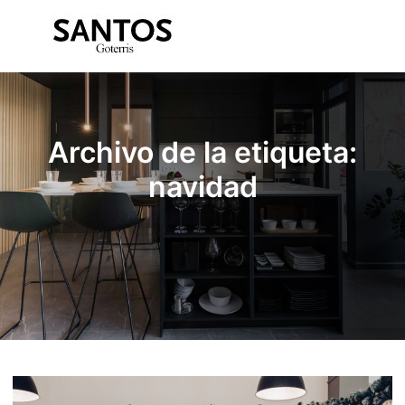
Menú pr
Archivo de la etiqueta:
navidad