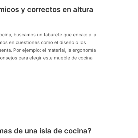
icos y correctos en altura
ocina, buscamos un taburete que encaje a la
amos en cuestiones como el diseño o los
enta. Por ejemplo: el material, la ergonomía
 consejos para elegir este mueble de cocina
mas de una isla de cocina?