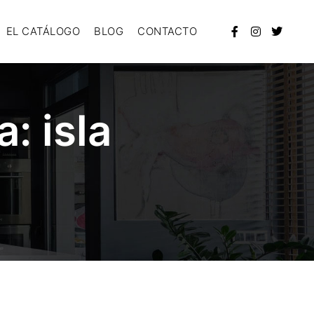
EL CATÁLOGO
BLOG
CONTACTO
ta:
isla