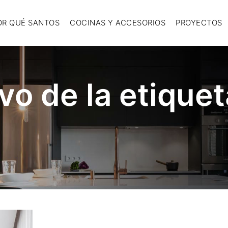
OR QUÉ SANTOS
COCINAS Y ACCESORIOS
PROYECTOS
vo de la etique