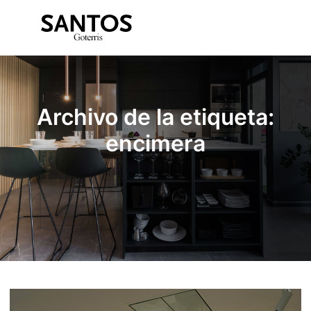
Menú pr
Archivo de la etiqueta:
encimera