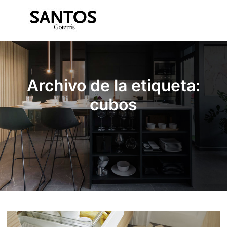
Menú pr
Archivo de la etiqueta:
cubos