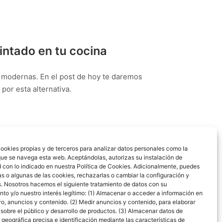
intado en tu cocina
s modernas. En el post de hoy te daremos
por esta alternativa.
ookies propias y de terceros para analizar datos personales como la
ue se navega esta web. Aceptándolas, autorizas su instalación de
 con lo indicado en nuestra Política de Cookies. Adicionalmente, puedes
s o algunas de las cookies, rechazarlas o cambiar la configuración y
s. Nosotros hacemos el siguiente tratamiento de datos con su
to y/o nuestro interés legítimo: (1) Almacenar o acceder a información en
vo, anuncios y contenido. (2) Medir anuncios y contenido, para elaborar
sobre el público y desarrollo de productos. (3) Almacenar datos de
 geográfica precisa e identificación mediante las características de