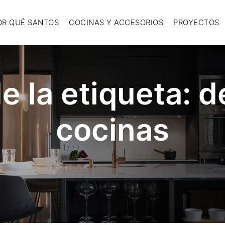
OR QUÉ SANTOS
COCINAS Y ACCESORIOS
PROYECTOS
e la etiqueta:
d
cocinas