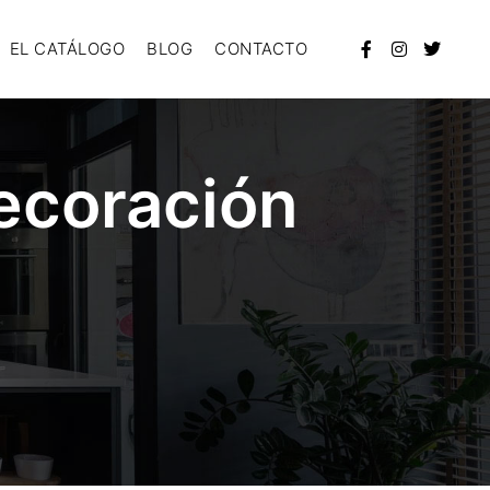
EL CATÁLOGO
BLOG
CONTACTO
ecoración