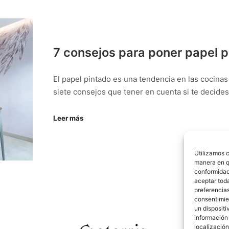
7 consejos para poner papel p
El papel pintado es una tendencia en las cocina
siete consejos que tener en cuenta si te decides 
Leer más
Utilizamos c
manera en q
conformidad
aceptar toda
preferencia
consentimien
un dispositi
información 
localización